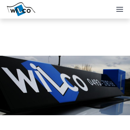
Theorie bromfiets