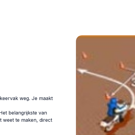
parkeervak weg. Je maakt
Het belangrijkste van
t weet te maken, direct