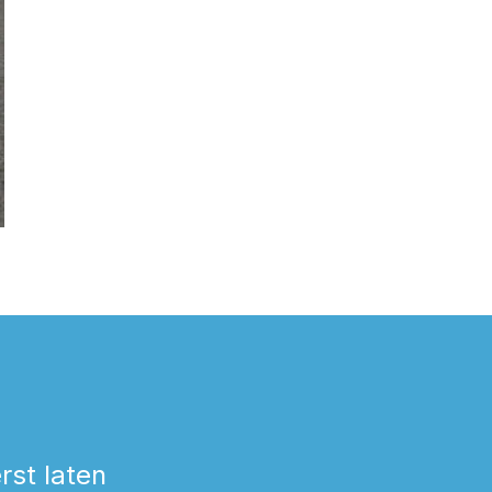
st laten