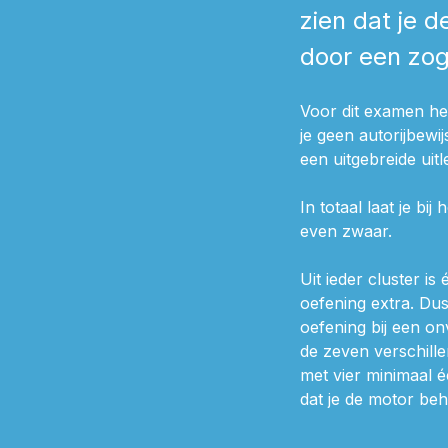
zien dat je d
door een zo
Voor dit examen heb
je geen autorijbewi
een uitgebreide uit
In totaal laat je b
even zwaar.
Uit ieder cluster is
oefening extra. Dus
oefening bij een on
de zeven verschille
met vier minimaal é
dat je de motor beh