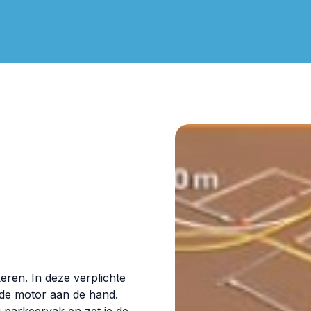
keren. In deze verplichte
t de motor aan de hand.