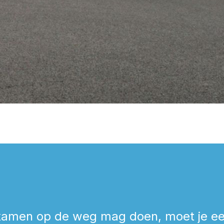
gen
xamen op de weg mag doen, moet je eer