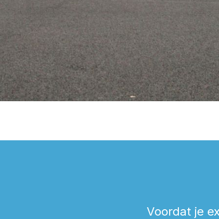
Bijzondere verrichtin
Voordat je e