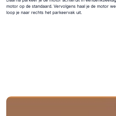
Daarna parkeer je de motor achteruit in eendenkbeeldig
motor op de standaard. Vervolgens haal je de motor we
loop je naar rechts het parkeervak uit.