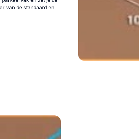
 parkeervak en zet je de
er van de standaard en