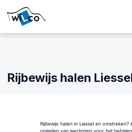
Rijbewijs halen Liesse
Rijbewijs halen in Liessel en omstreken? K
opleiden van leerlingen voor het behalen 