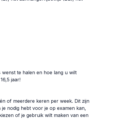
s wenst te halen en hoe lang u wilt
16,5 jaar!
én of meerdere keren per week. Dit zijn
n je nodig hebt voor je op examen kan,
f kiezen of je gebruik wilt maken van een