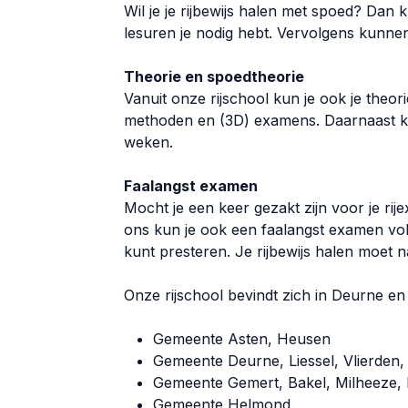
Wil je je rijbewijs halen met spoed? Dan
lesuren je nodig hebt. Vervolgens kunne
Theorie en spoedtheorie
Vanuit onze rijschool kun je ook je theo
methoden en (3D) examens. Daarnaast kun 
weken.
Faalangst examen
Mocht je een keer gezakt zijn voor je rije
ons kun je ook een faalangst examen volg
kunt presteren. Je rijbewijs halen moet na
Onze rijschool bevindt zich in Deurne en
Gemeente Asten, Heusen
Gemeente Deurne, Liessel, Vlierden
Gemeente Gemert, Bakel, Milheeze, 
Gemeente Helmond