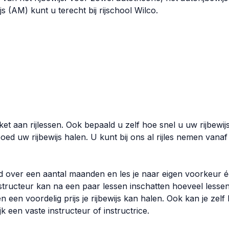
js (AM) kunt u terecht bij rijschool Wilco.
ket aan rijlessen. Ook bepaald u zelf hoe snel u uw rijbewij
ed uw rijbewijs halen. U kunt bij ons al rijles nemen vanaf 
ld over een aantal maanden en les je naar eigen voorkeur é
structeur kan na een paar lessen inschatten hoeveel lesse
n een voordelig prijs je rijbewijs kan halen. Ook kan je zel
lijk een vaste instructeur of instructrice.