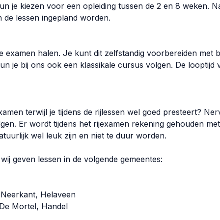
 kun je kiezen voor een opleiding tussen de 2 en 8 weken. 
n de lessen ingepland worden.
rie examen halen. Je kunt dit zelfstandig voorbereiden met 
je bij ons ook een klassikale cursus volgen. De looptijd 
xamen terwijl je tijdens de rijlessen wel goed presteert? Ner
en. Er wordt tijdens het rijexamen rekening gehouden met j
tuurlijk wel leuk zijn en niet te duur worden.
 wij geven lessen in de volgende gemeentes:
, Neerkant, Helaveen
De Mortel, Handel