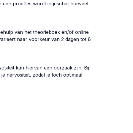
Na een proefles wordt ingeschat hoeveel
behulp van het theorieboek en/of online
varieert naar voorkeur van 2 dagen tot 8
vositeit kan hiervan een oorzaak zijn. Bij
e nervositeit, zodat je toch optimaal