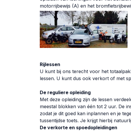
motorrijbewijs (A) en het bromfietsrijbewi
Rijlessen
U kunt bij ons terecht voor het totaalpak
lessen. U kunt dus ook verkort of met spo
De reguliere opleiding
Met deze opleiding zijn de lessen verdee
meestal blokken van één tot 2 uur. De in
zodat je dit goed kan inplannen en je tege
tussentijdse toets. Je krijgt hierbij natuur
De verkorte en spoedopleidingen