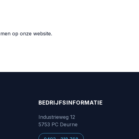
emen op onze website.
BEDRIJFSINFORMATIE
Industrieweg 12
5753 PC Deurne