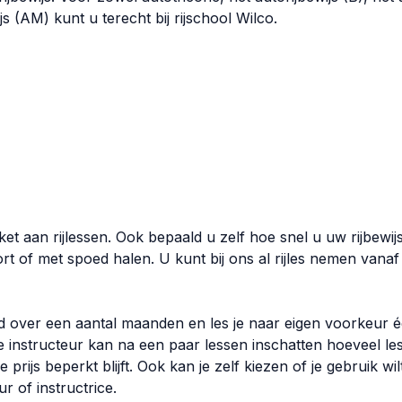
js (AM) kunt u terecht bij rijschool Wilco.
ket aan rijlessen. Ook bepaald u zelf hoe snel u uw rijbewij
rt of met spoed halen. U kunt bij ons al rijles nemen vanaf 
ld over een aantal maanden en les je naar eigen voorkeur é
e instructeur kan na een paar lessen inschatten hoeveel le
 prijs beperkt blijft. Ook kan je zelf kiezen of je gebruik w
ur of instructrice.