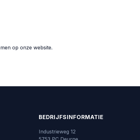
emen op onze website.
BEDRIJFSINFORMATIE
Industrieweg 12
5753 PC Deurne