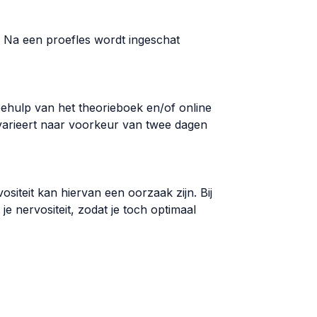
n. Na een proefles wordt ingeschat
behulp van het theorieboek en/of online
 varieert naar voorkeur van twee dagen
vositeit kan hiervan een oorzaak zijn. Bij
e nervositeit, zodat je toch optimaal