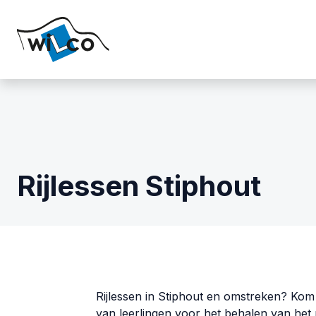
Rijlessen Stiphout
Rijlessen in Stiphout en omstreken? Kom r
van leerlingen voor het behalen van het r