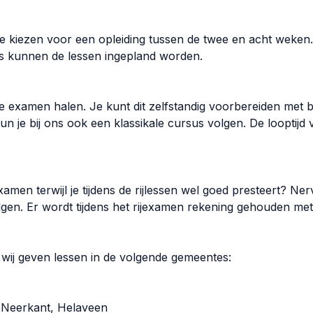
un je kiezen voor een opleiding tussen de twee en acht weke
ns kunnen de lessen ingepland worden.
rie examen halen. Je kunt dit zelfstandig voorbereiden met 
 je bij ons ook een klassikale cursus volgen. De looptijd
xamen terwijl je tijdens de rijlessen wel goed presteert? Ner
en. Er wordt tijdens het rijexamen rekening gehouden met j
 wij geven lessen in de volgende gemeentes:
, Neerkant, Helaveen