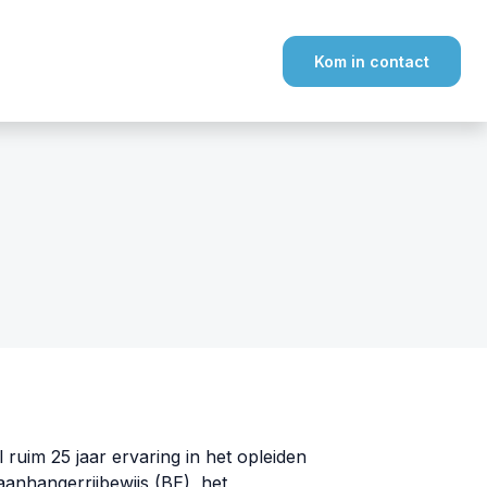
Kom in contact
 ruim 25 jaar ervaring in het opleiden
 aanhangerrijbewijs (BE), het