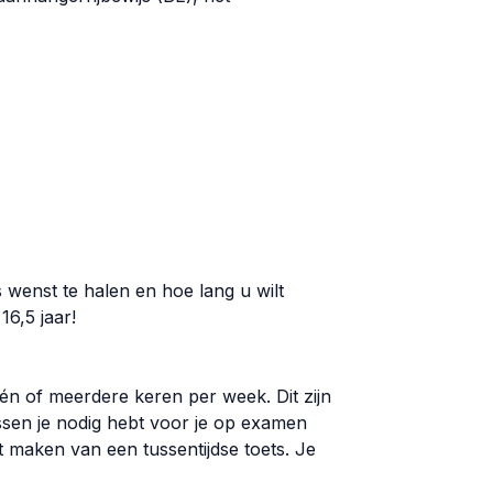
s wenst te halen en hoe lang u wilt
16,5 jaar!
én of meerdere keren per week. Dit zijn
ssen je nodig hebt voor je op examen
ilt maken van een tussentijdse toets. Je