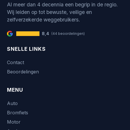
Al meer dan 4 decennia een begrip in de regio.
Wij leiden op tot bewuste, veilige en
zelfverzekerde weggebruikers.
8,4
(44 beoordelingen)
SNELLE LINKS
Contact
Beoordelingen
MENU
Auto
Bromfiets
Motor