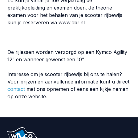
Zo kun je vanaf je 16e verjaardag de
praktijkopleiding en examen doen. Je theorie
examen voor het behalen van je scooter rijbewijs
kun je reserveren via www.cbr.nl
De rijlessen worden verzorgd op een Kymco Agility
12” en wanneer gewenst een 10”.
Interesse om je scooter rijbewijs bij ons te halen?
Voor prijzen en aanvullende informatie kunt u direct
contact
met ons opnemen of eens een kijkje nemen
op onze website.