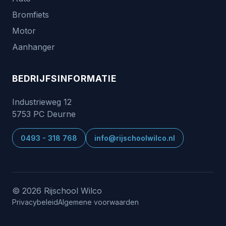
Bromfiets
Motor
Aanhanger
BEDRIJFSINFORMATIE
Industrieweg 12
5753 PC Deurne
0493 - 318 768
info@rijschoolwilco.nl
© 2026 Rijschool Wilco
Privacybeleid
Algemene voorwaarden