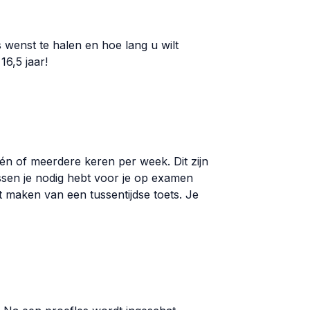
s wenst te halen en hoe lang u wilt
16,5 jaar!
én of meerdere keren per week. Dit zijn
ssen je nodig hebt voor je op examen
ilt maken van een tussentijdse toets. Je