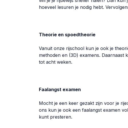
Wil je je rijbewijs sneller halen? Dan k
hoeveel lesuren je nodig hebt. Vervolge
Theorie en spoedtheorie
Vanuit onze rijschool kun je ook je theo
methoden en (3D) examens. Daarnaast kun
tot acht weken.
Faalangst examen
Mocht je een keer gezakt zijn voor je rije
ons kun je ook een faalangst examen volg
kunt presteren.