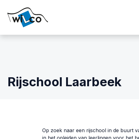
Rijschool Laarbeek
Op zoek naar een rijschool in de buurt va
in het opleiden van leerlingen voor het b