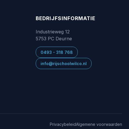
BEDRIJFSINFORMATIE
Industrieweg 12
5753 PC Deurne
0493 - 318 768
info@rijschoolwilco.nl
Privacybeleid
Algemene voorwaarden