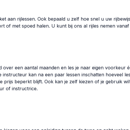
ket aan rijlessen. Ook bepaald u zelf hoe snel u uw rijbewij
rt of met spoed halen. U kunt bij ons al rijles nemen vanaf 
ld over een aantal maanden en les je naar eigen voorkeur é
e instructeur kan na een paar lessen inschatten hoeveel le
 prijs beperkt blijft. Ook kan je zelf kiezen of je gebruik w
ur of instructrice.