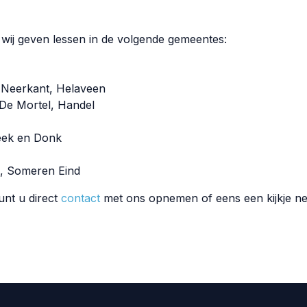
 wij geven lessen in de volgende gemeentes:
, Neerkant, Helaveen
De Mortel, Handel
eek en Donk
, Someren Eind
unt u direct
contact
met ons opnemen of eens een kijkje n