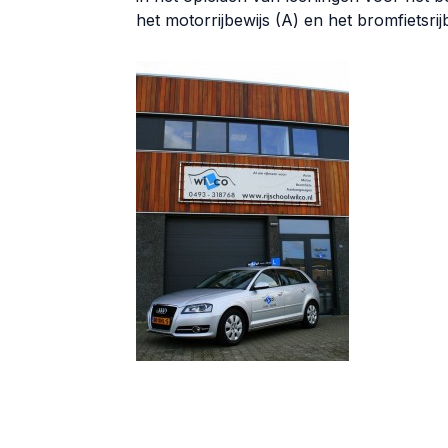
het motorrijbewijs (A) en het bromfietsrij