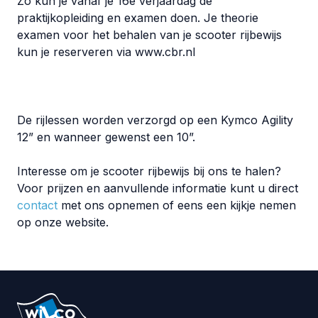
Zo kun je vanaf je 16e verjaardag de
praktijkopleiding en examen doen. Je theorie
examen voor het behalen van je scooter rijbewijs
kun je reserveren via www.cbr.nl
De rijlessen worden verzorgd op een Kymco Agility
12” en wanneer gewenst een 10”.
Interesse om je scooter rijbewijs bij ons te halen?
Voor prijzen en aanvullende informatie kunt u direct
contact
met ons opnemen of eens een kijkje nemen
op onze website.